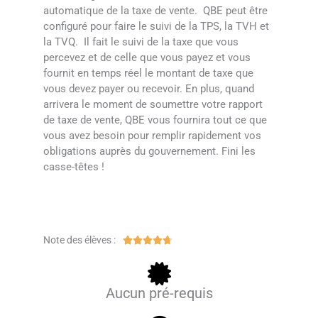
automatique de la taxe de vente. QBE peut être
configuré pour faire le suivi de la TPS, la TVH et
la TVQ. Il fait le suivi de la taxe que vous
percevez et de celle que vous payez et vous
fournit en temps réel le montant de taxe que
vous devez payer ou recevoir. En plus, quand
arrivera le moment de soumettre votre rapport
de taxe de vente, QBE vous fournira tout ce que
vous avez besoin pour remplir rapidement vos
obligations auprès du gouvernement. Fini les
casse-têtes !
Note des élèves :
N





o
t
é
Aucun pré-requis
4
.