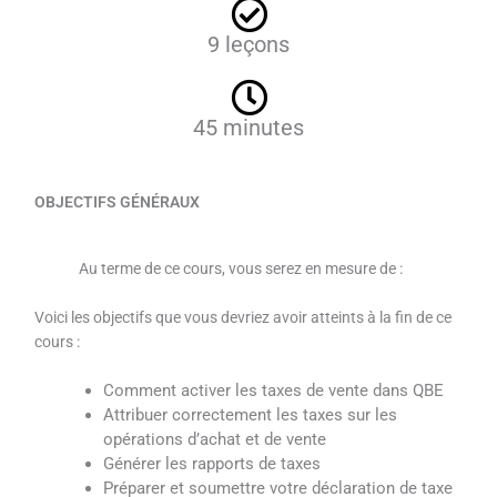
7
9 leçons
s
u
r
5
45 minutes
OBJECTIFS GÉNÉRAUX
Au terme de ce cours, vous serez en mesure de :
Voici les objectifs que vous devriez avoir atteints à la fin de ce
cours :
Comment activer les taxes de vente dans QBE
Attribuer correctement les taxes sur les
opérations d’achat et de vente
Générer les rapports de taxes
Préparer et soumettre votre déclaration de taxe