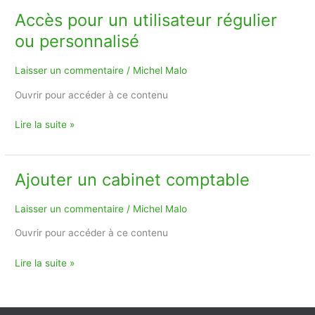
Accès pour un utilisateur régulier
Accès
pour
ou personnalisé
un
utilisateur
Laisser un commentaire
/
Michel Malo
régulier
ou
Ouvrir pour accéder à ce contenu
personnalisé
Lire la suite »
Ajouter un cabinet comptable
Ajouter
un
cabinet
Laisser un commentaire
/
Michel Malo
comptable
Ouvrir pour accéder à ce contenu
Lire la suite »