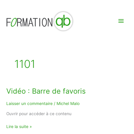
Aller
Men
au
contenu
princ
1101
Vidéo : Barre de favoris
Vidéo
:
Barre
Laisser un commentaire
/
Michel Malo
de
Ouvrir pour accéder à ce contenu
favoris
Lire la suite »