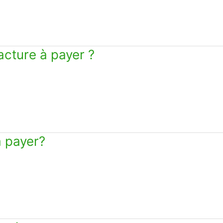
cture à payer ?
 payer?