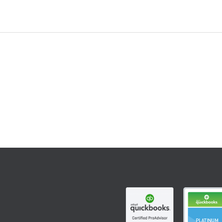
facebook
linkedin