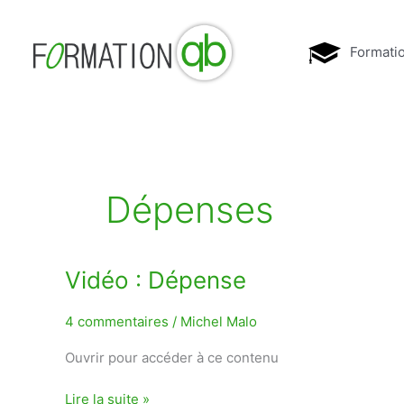
Aller
au
Formati
contenu
Dépenses
Vidéo
Vidéo : Dépense
:
Dépense
4 commentaires
/
Michel Malo
Ouvrir pour accéder à ce contenu
Lire la suite »