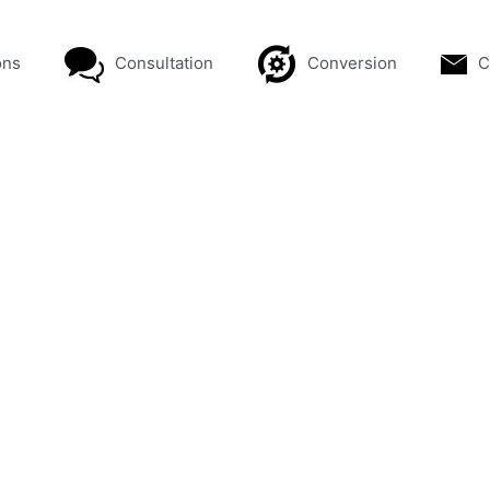
ons
Consultation
Conversion
C