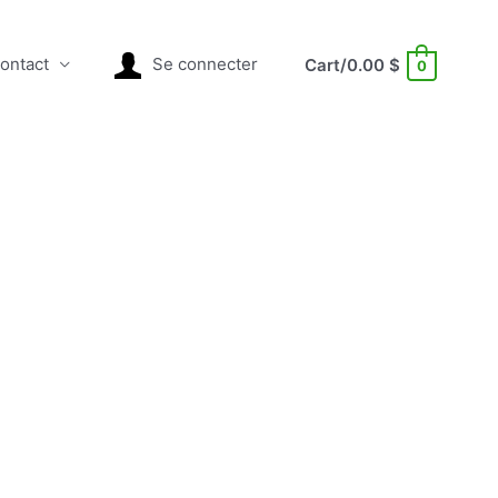
ontact
Se connecter
Cart/
0.00
$
0